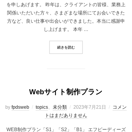
を申しあげます。 昨年は、クライアントの皆様、業務上
関係いただいた方々、さまざまな場所にてお会いできた
方など、良い仕事や出会いができました。本当に感謝申
し上げます。 本年 …
“新年のご挨拶”
続きを読む
Webサイト制作プラン
投
by
fpdsweb
topics
、
未分類
2023年7月21日
コメン
稿
トはまだありません
日:
WEB制作プラン「S1」「S2」「B1」 エフピーディーズ