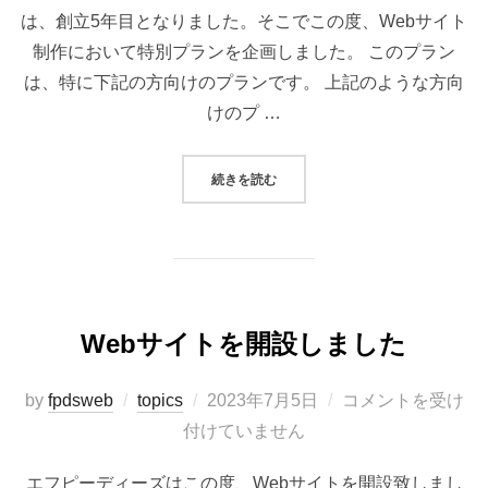
は、創立5年目となりました。そこでこの度、Webサイト
制作において特別プランを企画しました。 このプラン
は、特に下記の方向けのプランです。 上記のような方向
けのプ …
“WEBサイト制作プラン”
続きを読む
Webサイトを開設しました
投
by
fpdsweb
topics
2023年7月5日
コメントを受け
稿
付けていません
日:
エフピーディーズはこの度、Webサイトを開設致しまし