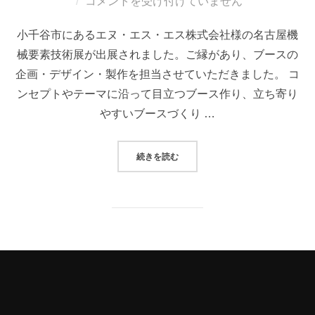
稿
コメントを受け付けていません
日:
小千谷市にあるエヌ・エス・エス株式会社様の名古屋機
械要素技術展が出展されました。ご縁があり、ブースの
企画・デザイン・製作を担当させていただきました。 コ
ンセプトやテーマに沿って目立つブース作り、立ち寄り
やすいブースづくり …
“エヌ・エス・エス株式会社様 第
続きを読む