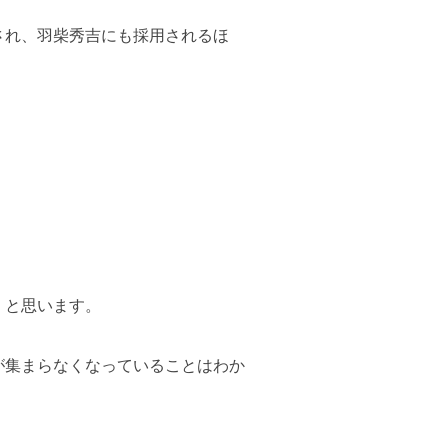
され、羽柴秀吉にも採用されるほ
くと思います。
が集まらなくなっていることはわか