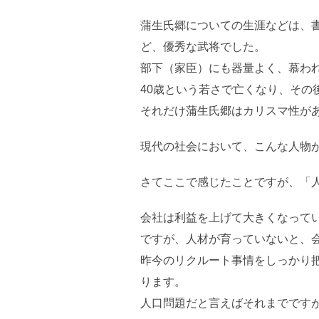
蒲生氏郷についての生涯などは、
ど、優秀な武将でした。
部下（家臣）にも器量よく、慕わ
40歳という若さで亡くなり、その
それだけ蒲生氏郷はカリスマ性が
現代の社会において、こんな人物
さてここで感じたことですが、「
会社は利益を上げて大きくなって
ですが、人材が育っていないと、
昨今のリクルート事情をしっかり
ります。
人口問題だと言えばそれまでです